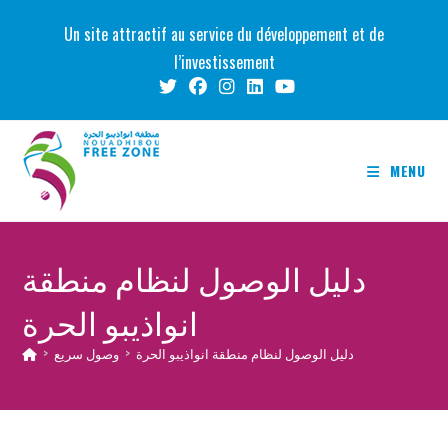
Skip
Un site attractif au service du développement et de
to
l’investissement
content
MENU
دليل الوصول لنظام منطقة
انواذيبو الحرة
دليل الوصول لنظام منطقة انواذيبو الحرة
>
وصول سريع
>