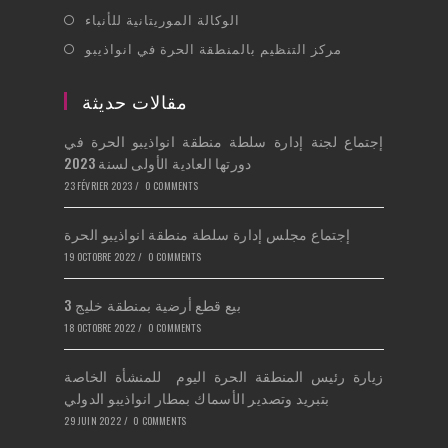
tab
in
new
Opens
الوكالة الموريتانية للأنباء
a
tab
in
Opens
مركز التنظيم بالمنطقة الحرة في انواذيبو
new
a
in
tab
new
a
مقالات حديثة
tab
new
إجتماع لجنة إدارة سلطة منطقة انواذيبو الحرة في
tab
دورتها العادية الأولى لسنة 2023
23 FÉVRIER 2023
/
0 COMMENTS
إجتماع مجلس إدارة سلطة منطقة انواذيبو الحرة
19 OCTOBRE 2022
/
0 COMMENTS
بيع قطع أرضية بمنطقة خليج 3
18 OCTOBRE 2022
/
0 COMMENTS
زيارة رئيس المنطقة الحرة اليوم للمنشأة الخاصة
بتبريد وتصدير الأسماك بمطار انواذيبو الدولي
29 JUIN 2022
/
0 COMMENTS