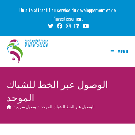
Skip
Un site attractif au service du développement et de
to
l’investissement
content
MENU
الوصول عبر الخط للشباك
الموحد
الوصول عبر الخط للشباك الموحد
>
وصول سريع
>