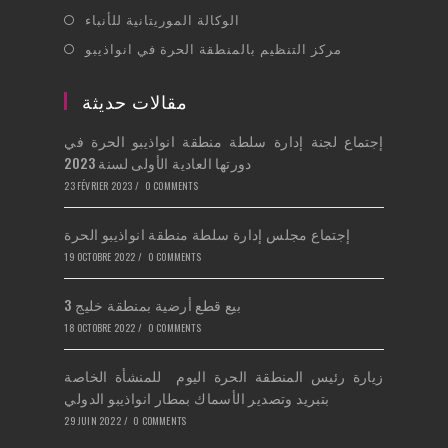
tab
in
new
Opens
الوكالة الموريتانية للأنباء
a
tab
in
Opens
مركز التنظيم بالمنطقة الحرة في انواذيبو
new
a
in
tab
new
a
مقالات حديثة
tab
new
إجتماع لجنة إدارة سلطة منطقة انواذيبو الحرة في
tab
دورتها العادية الأولى لسنة 2023
23 FÉVRIER 2023
/
0 COMMENTS
إجتماع مجلس إدارة سلطة منطقة انواذيبو الحرة
19 OCTOBRE 2022
/
0 COMMENTS
بيع قطع أرضية بمنطقة خليج 3
18 OCTOBRE 2022
/
0 COMMENTS
زيارة رئيس المنطقة الحرة اليوم للمنشأة الخاصة
بتبريد وتصدير الأسماك بمطار انواذيبو الدولي
29 JUIN 2022
/
0 COMMENTS