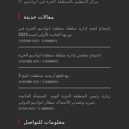
Opens
مركز التنظيم بالمنطقة الحرة في انواذيبو
new
a
in
tab
new
a
مقالات حديثة
tab
new
إجتماع لجنة إدارة سلطة منطقة انواذيبو الحرة في
tab
دورتها العادية الأولى لسنة 2023
23 FÉVRIER 2023
/
0 COMMENTS
إجتماع مجلس إدارة سلطة منطقة انواذيبو الحرة
19 OCTOBRE 2022
/
0 COMMENTS
بيع قطع أرضية بمنطقة خليج 3
18 OCTOBRE 2022
/
0 COMMENTS
زيارة رئيس المنطقة الحرة اليوم للمنشأة الخاصة
بتبريد وتصدير الأسماك بمطار انواذيبو الدولي
29 JUIN 2022
/
0 COMMENTS
معلومات للتواصل