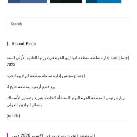
Recent Posts
إجتماع لجنة إدارة سلطة منطقة انواذيبو الحرة في دورتها العادية الأولى لسنة
2023
إجتماع مجلس إدارة سلطة منطقة انواذيبو الحرة
بيع قطع أرضية بمنطقة خليج 3
زيارة رئيس المنطقة الحرة اليوم للمنشأة الخاصة بتبريد وتصدير الأسماك
بمطار انواذيبو الدولي
(no title)
المنطقة الحرة بنواذيبو في إكسبو 2020 دبي