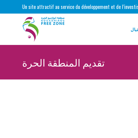
Skip
Un site attractif au service du développement et de l’inves
to
content
بال
تقديم المنطقة الحرة