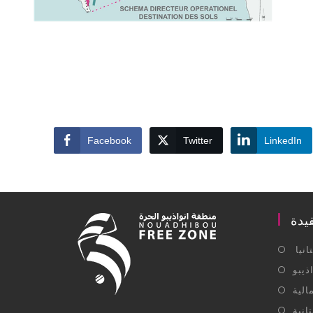
Facebook
Twitter
LinkedIn
يدة
نيا
ذيبو
الية
انية