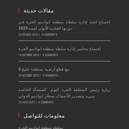
a
in
tab
new
a
مقالات حديثة
tab
new
إجتماع لجنة إدارة سلطة منطقة انواذيبو الحرة في
tab
دورتها العادية الأولى لسنة 2023
23 FÉVRIER 2023
/
0 COMMENTS
إجتماع مجلس إدارة سلطة منطقة انواذيبو الحرة
19 OCTOBRE 2022
/
0 COMMENTS
بيع قطع أرضية بمنطقة خليج 3
18 OCTOBRE 2022
/
0 COMMENTS
زيارة رئيس المنطقة الحرة اليوم للمنشأة الخاصة
بتبريد وتصدير الأسماك بمطار انواذيبو الدولي
29 JUIN 2022
/
0 COMMENTS
معلومات للتواصل
سلطة منطقة انواذيبو الحرة