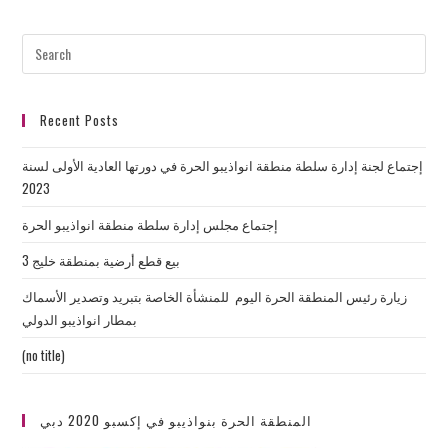
Recent Posts
إجتماع لجنة إدارة سلطة منطقة انواذيبو الحرة في دورتها العادية الأولى لسنة
2023
إجتماع مجلس إدارة سلطة منطقة انواذيبو الحرة
بيع قطع أرضية بمنطقة خليج 3
زيارة رئيس المنطقة الحرة اليوم للمنشأة الخاصة بتبريد وتصدير الأسماك
بمطار انواذيبو الدولي
(no title)
المنطقة الحرة بنواذيبو في إكسبو 2020 دبي