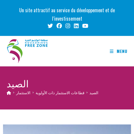
Skip
Un site attractif au service du développement et de
to
l’investissement
content
MENU
الصيد
الصيد
>
قطاعات الاستثمار ذات الأولوية
>
الاستثمار
>