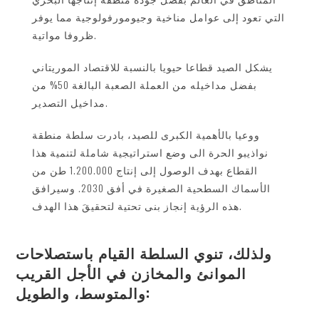
التي تعود إلى عوامل مناخية وجيومورفولوجية مما يوفر
ظروفا مواتية.
يشكل الصيد قطاعا حيويا بالنسبة للاقتصاد الموريتاني
بفضل مداخيله من العملة الصعبة البالغة 50% من
مداخيل التصدير.
ووعيا بالأهمية الكبرى للصيد، بادرت سلطة منطقة
نواذيبو الحرة الى وضع استراتيجية شاملة لتنمية هذا
القطاع بهدف الوصول إلى إنتاج 1.200.000 طن من
الأسماك السطحية الصغيرة في أفق 2030. وسيرافق
هذه الرؤية إنجاز بنى تحتية لتحقيقَ هذا الهدف.
ولذلك، تنوي السلطة القيام باستصلاحات
الموانئ والمخازن في الأجل القريب
والمتوسط، والطويل: