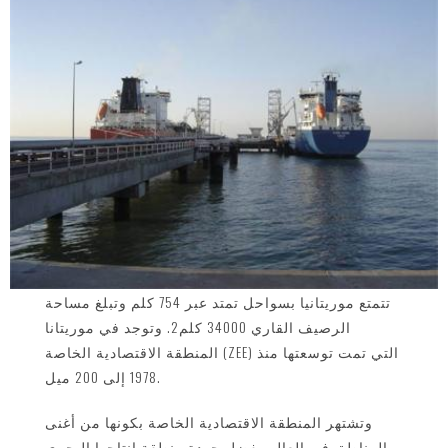
تتمتع موريتانيا بسواحل تمتد عبر 754 كلم وتبلغ مساحة
الرصيف القاري 34000 كلم2. وتوجد في موريتانا
المنطقة الاقتصادية الخاصة (ZEE) التي تمت توسعتها منذ
1978 إلى 200 ميل.
وتشتهر المنطقة الاقتصادية الخاصة بكونها من أغنى
المناطق في العالم بفضل جودة منطقة إنتاجها البحري