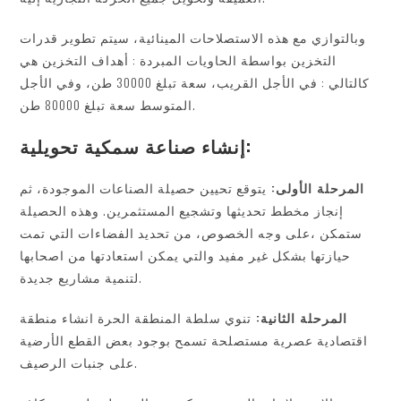
وبالتوازي مع هذه الاستصلاحات المينائية، سيتم تطوير قدرات
التخزين بواسطة الحاويات المبردة : أهداف التخزين هي
كالتالي : في الأجل القريب، سعة تبلغ 30000 طن، وفي الأجل
المتوسط سعة تبلغ 80000 طن.
إنشاء صناعة سمكية تحويلية:
المرحلة الأولى:
يتوقع تحيين حصيلة الصناعات الموجودة، ثم
إنجاز مخطط تحديثها وتشجيع المستثمرين. وهذه الحصيلة
ستمكن ،على وجه الخصوص، من تحديد الفضاءات التي تمت
حيازتها بشكل غير مفيد والتي يمكن استعادتها من اصحابها
لتنمية مشاريع جديدة.
المرحلة الثانية:
تنوي سلطة المنطقة الحرة انشاء منطقة
اقتصادية عصرية مستصلحة تسمح بوجود بعض القطع الأرضية
على جنبات الرصيف.