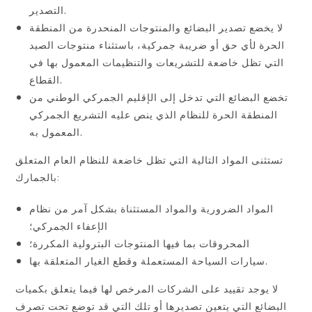
التصدير.
لا يخضع تصدير البضائع والمنتوجات المنحدرة من المنطقة
الحرة لأي حق أو ضريبة جمركية، باستثناء منتوجات الصيد
التي تظل خاضعة للتشريعات والتنظيمات المعمول بها في
القطاع.
تخضع البضائع التي تدخل إلى الإقليم الجمركي الوطني من
المنطقة الحرة للنظام الذي ينص عليه التشريع الجمركي
المعمول به.
تستثنى المواد التالية التي تظل خاضعة للنظام العام المتعلق
بالجمارك:
المواد الضرورية والمواد المستثناة بشكل آمر من نظام
الإعفاء الجمركي؛
المحروقات بما فيها المنتوجات البترولية المكررة؛
سيارات السياحة المستعملة وقطع الغيار المتعلقة بها.
لا يوجد تقييد على الشركات المرخص لها فيما يتعلق بكميات
البضائع التي يتعين تصديرها أو تلك التي قد توضع تحت تصرف