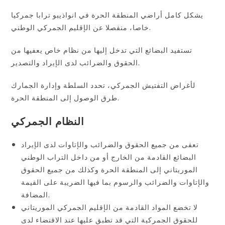
يشكل كامل أراضي المنطقة الحرة في انواذيبو ترابا جمركيا
خاصا، منفصلا عن الإقليم الجمركي الوطني.
تستفيد البضائع التي تدخل إليها من نظام خاص يعفيها من
الحقوق والضرائب لدى الإيراد والتصدير.
لأغراض التفتيش الجمركي، تحدد السلطة وإدارة الجمارك
طرق الوصول إلى المنطقة الحرة.
النظام الجمركي
تعفى من جميع الحقوق والضرائب والإتاوات لدى الإيراد
البضائع القادمة من الخارج أو من داخل التراب الوطني
الموريتاني إلى المنطقة الحرة وكذلك من جميع الحقوق
والإتاوات والضرائب والرسوم بما فيها الضريبة على القيمة
المضافة.
لا تخضع المواد القادمة من الإقليم الجمركي الموريتاني
للحقوق الجمركية التي قد تطبق عليها عند الاقتضاء لدى