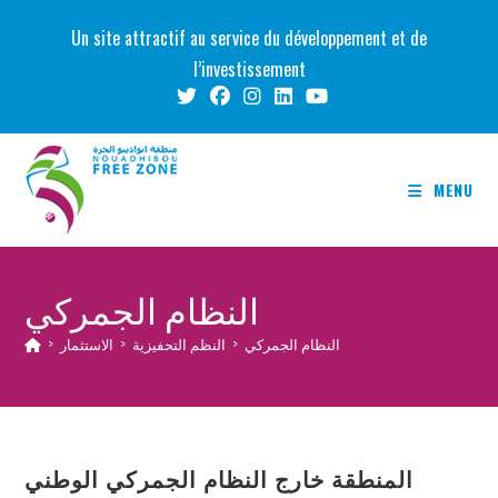
Skip
Un site attractif au service du développement et de
to
l’investissement
content
MENU
النظام الجمركي
النظام الجمركي
>
النظم التحفيزية
>
الاستثمار
>
المنطقة خارج النظام الجمركي الوطني