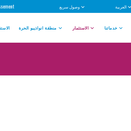
tissement
العربية
وصول سريع
خدماتنا
الاستثمار
منطقة انواذيبو الحرة
الاستق