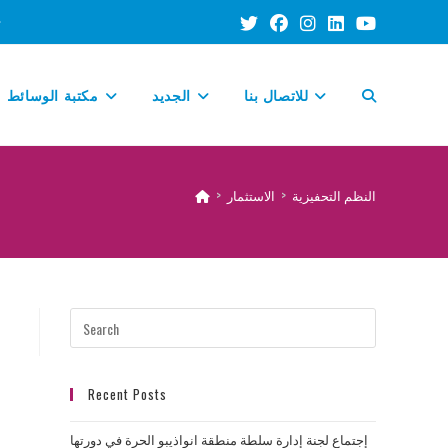
TOGGLE
للاتصال بنا
الجديد
مكتبة الوسائط
WEBSITE
النظم التحفيزية
>
الاستثمار
>
SEARCH
Recent Posts
إجتماع لجنة إدارة سلطة منطقة انواذيبو الحرة في دورتها